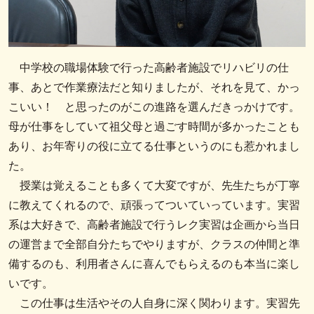
中学校の職場体験で行った高齢者施設でリハビリの仕
事、あとで作業療法だと知りましたが、それを見て、かっ
こいい！ と思ったのがこの進路を選んだきっかけです。
母が仕事をしていて祖父母と過ごす時間が多かったことも
あり、お年寄りの役に立てる仕事というのにも惹かれまし
た。
授業は覚えることも多くて大変ですが、先生たちが丁寧
に教えてくれるので、頑張ってついていっています。実習
系は大好きで、高齢者施設で行うレク実習は企画から当日
の運営まで全部自分たちでやりますが、クラスの仲間と準
備するのも、利用者さんに喜んでもらえるのも本当に楽し
いです。
この仕事は生活やその人自身に深く関わります。実習先