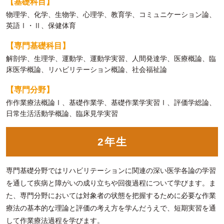
【基礎科目】
物理学、化学、生物学、心理学、教育学、コミュニケーション論、
英語Ⅰ・Ⅱ、保健体育
【専門基礎科目】
解剖学、生理学、運動学、運動学実習、人間発達学、医療概論、臨
床医学概論、リハビリテーション概論、社会福祉論
【専門分野】
作作業療法概論Ⅰ、基礎作業学、基礎作業学実習Ⅰ、評価学総論、
日常生活活動学概論、臨床見学実習
2年生
専門基礎分野ではリハビリテーションに関連の深い医学各論の学習
を通して疾病と障がいの成り立ちや回復過程について学びます。ま
た、専門分野においては対象者の状態を把握するために必要な作業
療法の基本的な理論と評価の考え方を学んだうえで、短期実習を通
して作業療法過程を学びます。