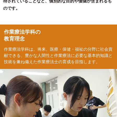
待されていることなど、個別的な目的や価値が含まれるも
のです。
作業療法学科の
教育理念
作業療法学科は、将来、医療・保健・福祉の分野に社会貢
献できる、豊かな人間性と作業療法に必要な基本的知識と
技術を兼ね備えた作業療法士の育成を目指します。