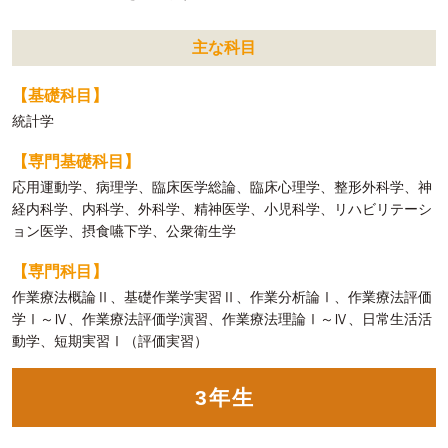
主な科目
【基礎科目】
統計学
【専門基礎科目】
応用運動学、病理学、臨床医学総論、臨床心理学、整形外科学、神
経内科学、内科学、外科学、精神医学、小児科学、リハビリテーシ
ョン医学、摂食嚥下学、公衆衛生学
【専門科目】
作業療法概論Ⅱ、基礎作業学実習Ⅱ、作業分析論Ⅰ、作業療法評価
学Ⅰ～Ⅳ、作業療法評価学演習、作業療法理論Ⅰ～Ⅳ、日常生活活
動学、短期実習Ⅰ（評価実習）
3年生