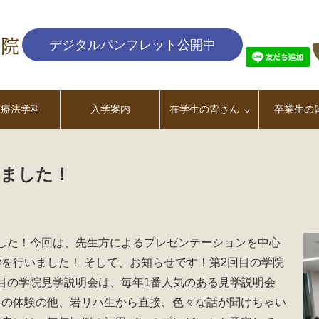
デジタル
パンフレット公開中
業療法学科
入学案内
在学生の皆さん
卒業生の
しました！
ました！今回は、先生方によるプレゼンテーションを中心
を行いました！ そして、お知らせです！第2回目の学院
回目の学院見学説明会は、毎年1番人気のある見学説明会
科の体験の他、岩リハ生から直接、色々な話が聞けちゃい