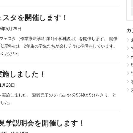
ェスタを開催します！
26年5月29日
カ
法フェスタ（作業療法学科 第1回 学科説明）を開催します。 開催
法学科の1・2年生の学生たちが楽しそうに準備をしています。
場ください。
実施しました！
11月28日
練を実施しました。 避難完了のタイムは4分55秒と5分をきり、と
ました。
院見学説明会を開催します！