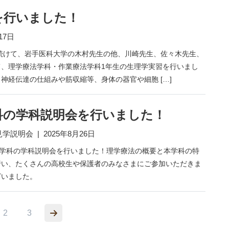
を行いました！
17日
間続けて、岩手医科大学の木村先生の他、川崎先生、佐々木先生、
て、理学療法学科・作業療法学科1年生の生理学実習を行いまし
神経伝達の仕組みや筋収縮等、身体の器官や細胞 […]
科の学科説明会を行いました！
見学説明会
|
2025年8月26日
法学科の学科説明会を行いました！理学療法の概要と本学科の特
行い、たくさんの高校生や保護者のみなさまにご参加いただきま
ざいました。
2
3