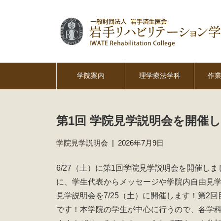
学院案内
理学療法学科
作
第1回 学院見学説明会を開催
学院見学説明会
|
2026年7月9日
6/27（土）に第1回学院見学説明会を開催し
に、学生代表からメッセージや学院内自由見学
見学説明会を7/25（土）に開催します！第2
です！本学院の学生が中心に行うので、各学