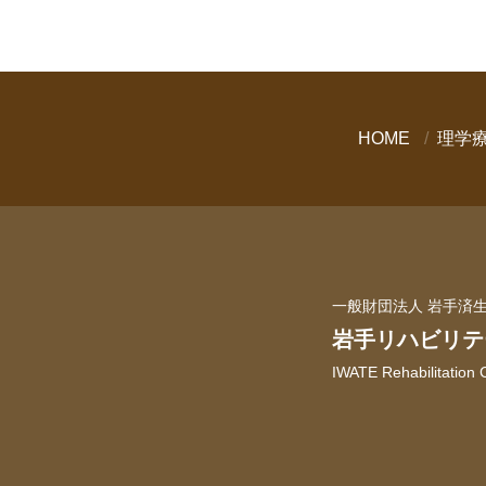
HOME
理学
一般財団法人 岩手済
岩手リハビリテ
IWATE Rehabilitation 