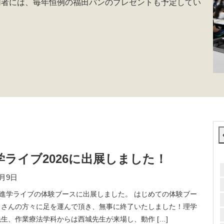
加者には、毎年恒例の福田パンのプレゼントも予定してい
ライブ2026に出展しました！
7月9日
ビ進学ライブの体験ブースに出展しました。 はじめての体験ブー
くさんの方々に足を運んで頂き、無事に終了いたしました！理学
生、作業療法学科からは西城先生が来場し、動作 […]