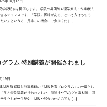
025年10月15日
 学院見学説明会を開催します。 学院の雰囲気や理学療法・作業療法
できるチャンスです。「学院に興味がある」という方はもちろ
たい」という方、是非この機会にご参加くだ […]
ログラム 特別講義が開催されまし
9月19日
東北財務局 盛岡財務事務所の「財政教育プログラム」の一環とし
て学ぶ特別講義が行われました。新聞社やTVなどの取材陣に囲
学生たちが一生懸命、財政や税金の仕組み等を […]