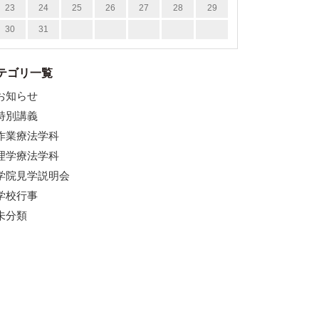
23
24
25
26
27
28
29
30
31
テゴリ一覧
お知らせ
特別講義
作業療法学科
理学療法学科
学院見学説明会
学校行事
未分類