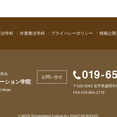
療法学科
作業療法学科
プライバシーポリシー
情報公開
生医会
お問い合せ
ーション学院
〒020-0062 岩手県盛岡市
College
FAX 019-654-2779
© IWATE Rehabilitation College ALL RIGHT RESERVED.